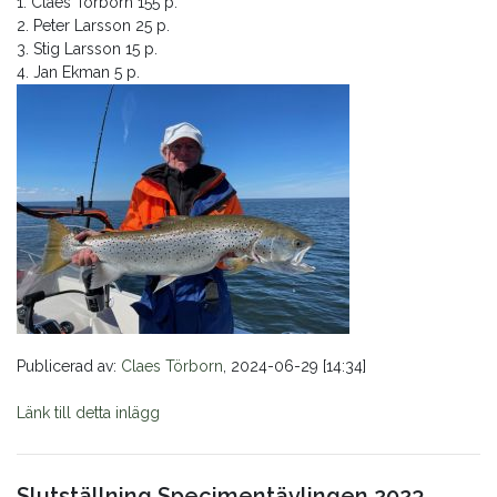
1. Claes Törborn 155 p.
2. Peter Larsson 25 p.
3. Stig Larsson 15 p.
4. Jan Ekman 5 p.
Publicerad av:
Claes Törborn
, 2024-06-29 [14:34]
Länk till detta inlägg
Slutställning Specimentävlingen 2023