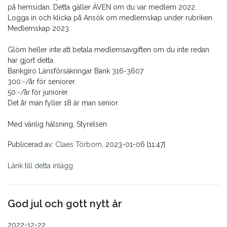
på hemsidan. Detta gäller ÄVEN om du var medlem 2022.
Logga in och klicka på Ansök om medlemskap under rubriken
Medlemskap 2023
Glöm heller inte att betala medlemsavgiften om du inte redan
har gjort detta.
Bankgiro Länsförsäkringar Bank 316-3607
300:-/år för seniorer.
50:-/år för juniorer.
Det år man fyller 18 är man senior.
Med vänlig hälsning, Styrelsen
Publicerad av:
Claes Törborn
, 2023-01-06 [11:47]
Länk till detta inlägg
God jul och gott nytt år
2022-12-22