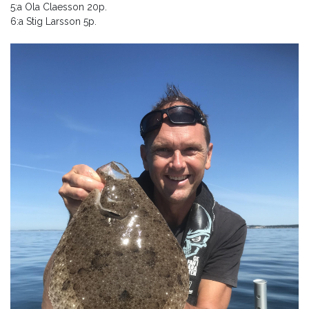
5:a Ola Claesson 20p.
6:a Stig Larsson 5p.