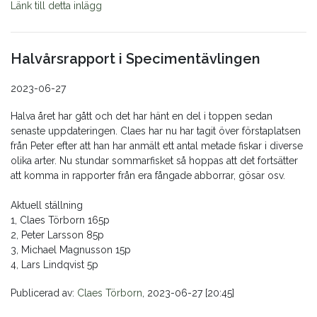
Länk till detta inlägg
Halvårsrapport i Specimentävlingen
2023-06-27
Halva året har gått och det har hänt en del i toppen sedan
senaste uppdateringen. Claes har nu har tagit över förstaplatsen
från Peter efter att han har anmält ett antal metade fiskar i diverse
olika arter. Nu stundar sommarfisket så hoppas att det fortsätter
att komma in rapporter från era fångade abborrar, gösar osv.
Aktuell ställning
1, Claes Törborn 165p
2, Peter Larsson 85p
3, Michael Magnusson 15p
4, Lars Lindqvist 5p
Publicerad av:
Claes Törborn
, 2023-06-27 [20:45]