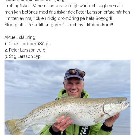
Trollingfisket i Vänern kan vara väldigt svårt och segt men att
man kan belönas med fina fiskar fick Peter Larsson erfara när han
i mitten av maj fick en riktig drömöring på hela 8050gr!!
Stort grattis Peter till en grym fisk och nytt klubbrekord!!
Aktuell ställning
1. Claes Törborn 180 p.
2. Peter Larsson 70 p.
3. Stig Larsson 15p.