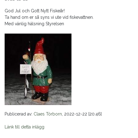
God Jul och Gott Nytt Fiskeår!
Ta hand om er så syns vi ute vid fiskevattnen.
Med vänlig hälsning Styrelsen
Publicerad av:
Claes Törborn
, 2022-12-22 [20:46]
Länk till detta inlägg