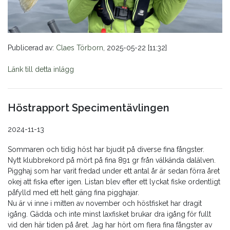
Publicerad av:
Claes Törborn
, 2025-05-22 [11:32]
Länk till detta inlägg
Höstrapport Specimentävlingen
2024-11-13
Sommaren och tidig höst har bjudit på diverse fina fångster.
Nytt klubbrekord på mört på fina 891 gr från välkända dalälven.
Pigghaj som har varit fredad under ett antal år är sedan förra året
okej att fiska efter igen. Listan blev efter ett lyckat fiske ordentligt
påfylld med ett helt gäng fina pigghajar.
Nu är vi inne i mitten av november och höstfisket har dragit
igång. Gädda och inte minst laxfisket brukar dra igång för fullt
vid den här tiden på året. Jag har hört om flera fina fångster av